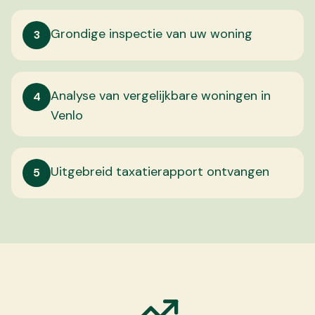
Grondige inspectie van uw woning
3
Analyse van vergelijkbare woningen in
4
Venlo
Uitgebreid taxatierapport ontvangen
5